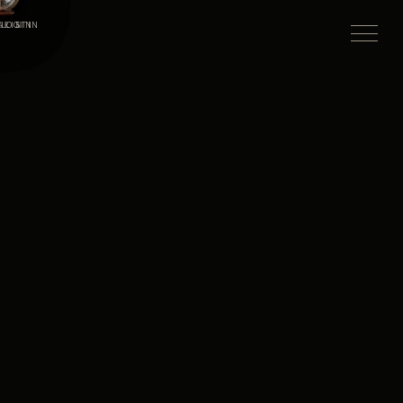
LISTIN
LOGIN
ORIN